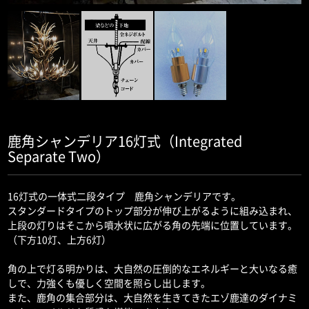
鹿角シャンデリア16灯式（Integrated
Separate Two）
16灯式の一体式二段タイプ 鹿角シャンデリアです。
スタンダードタイプのトップ部分が伸び上がるように組み込まれ、
上段の灯りはそこから噴水状に広がる角の先端に位置しています。
（下方10灯、上方6灯）
角の上で灯る明かりは、大自然の圧倒的なエネルギーと大いなる癒
しで、力強くも優しく空間を照らし出します。
また、鹿角の集合部分は、大自然を生きてきたエゾ鹿達のダイナミ