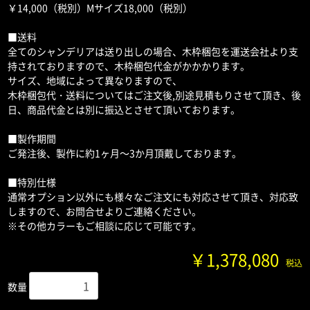
￥14,000（税別）Mサイズ18,000（税別）
■送料
全てのシャンデリアは送り出しの場合、木枠梱包を運送会社より支
持されておりますので、木枠梱包代金がかかかります。
サイズ、地域によって異なりますので、
木枠梱包代・送料についてはご注文後,別途見積もりさせて頂き、後
日、商品代金とは別に振込とさせて頂いております。
■製作期間
ご発注後、製作に約1ヶ月～3か月頂戴しております。
■特別仕様
通常オプション以外にも様々なご注文にも対応させて頂き、対応致
しますので、お問合せよりご連絡ください。
※その他カラーもご相談に応じて可能です。
￥1,378,080
税込
数量