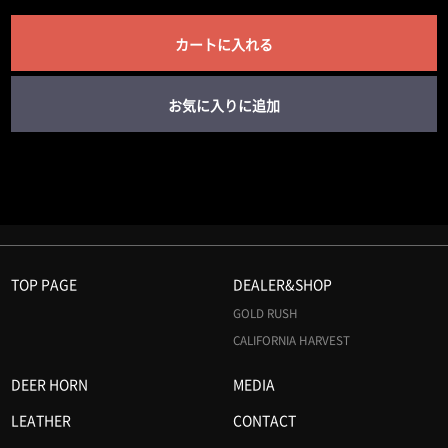
カートに入れる
お気に入りに追加
TOP PAGE
DEALER&SHOP
GOLD RUSH
CALIFORNIA HARVEST
DEER HORN
MEDIA
LEATHER
CONTACT