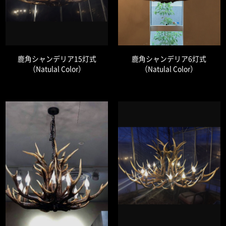
鹿角シャンデリア15灯式
鹿角シャンデリア6灯式
（Natulal Color）
（Natulal Color）