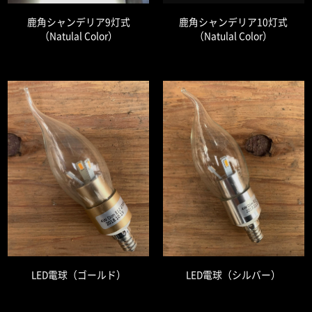
鹿角シャンデリア9灯式
鹿角シャンデリア10灯式
（Natulal Color）
（Natulal Color）
LED電球（ゴールド）
LED電球（シルバー）